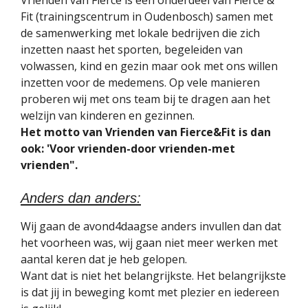
Vrienden van Fierce is een onderdeel van Fierce &
Fit (trainingscentrum in Oudenbosch) samen met
de samenwerking met lokale bedrijven die zich
inzetten naast het sporten, begeleiden van
volwassen, kind en gezin maar ook met ons willen
inzetten voor de medemens. Op vele manieren
proberen wij met ons team bij te dragen aan het
welzijn van kinderen en gezinnen.
Het motto van Vrienden van Fierce&Fit is dan
ook: 'Voor vrienden-door vrienden-met
vrienden".
Anders dan anders:
Wij gaan de avond4daagse anders invullen dan dat
het voorheen was, wij gaan niet meer werken met
aantal keren dat je heb gelopen.
Want dat is niet het belangrijkste. Het belangrijkste
is dat jij in beweging komt met plezier en iedereen